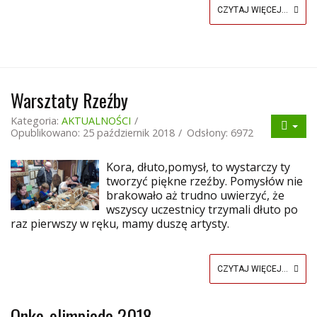
CZYTAJ WIĘCEJ...
Warsztaty Rzeźby
Kategoria:
AKTUALNOŚCI
Opublikowano: 25 październik 2018
Odsłony: 6972
Kora, dłuto,pomysł, to wystarczy ty
tworzyć piękne rzeźby. Pomysłów nie
brakowało aż trudno uwierzyć, że
wszyscy uczestnicy trzymali dłuto po
raz pierwszy w ręku, mamy duszę artysty.
CZYTAJ WIĘCEJ...
Onko-olimpiada 2018