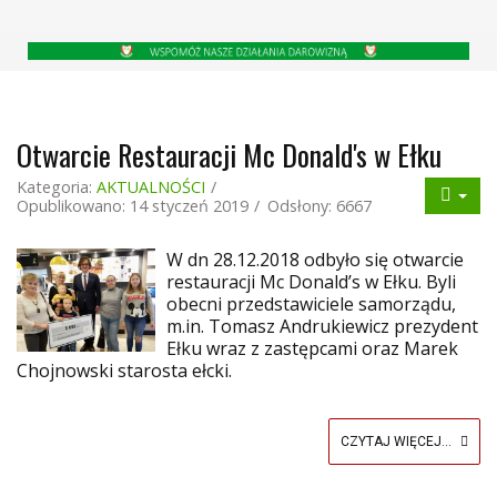
Otwarcie Restauracji Mc Donald's w Ełku
Kategoria:
AKTUALNOŚCI
Opublikowano: 14 styczeń 2019
Odsłony: 6667
W dn 28.12.2018 odbyło się otwarcie
restauracji Mc Donald’s w Ełku. Byli
obecni przedstawiciele samorządu,
m.in. Tomasz Andrukiewicz prezydent
Ełku wraz z zastępcami oraz Marek
Chojnowski starosta ełcki.
CZYTAJ WIĘCEJ...