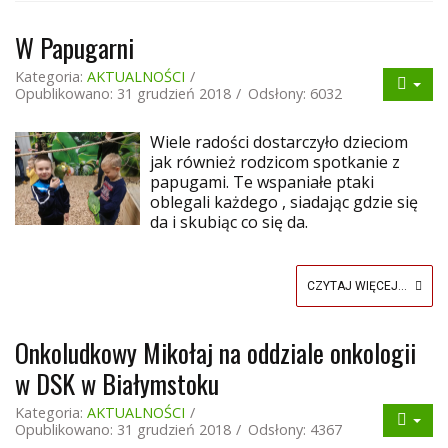
W Papugarni
Kategoria:
AKTUALNOŚCI
Opublikowano: 31 grudzień 2018
Odsłony: 6032
Wiele radości dostarczyło dzieciom
jak również rodzicom spotkanie z
papugami. Te wspaniałe ptaki
oblegali każdego , siadając gdzie się
da i skubiąc co się da.
CZYTAJ WIĘCEJ...
Onkoludkowy Mikołaj na oddziale onkologii
w DSK w Białymstoku
Kategoria:
AKTUALNOŚCI
Opublikowano: 31 grudzień 2018
Odsłony: 4367