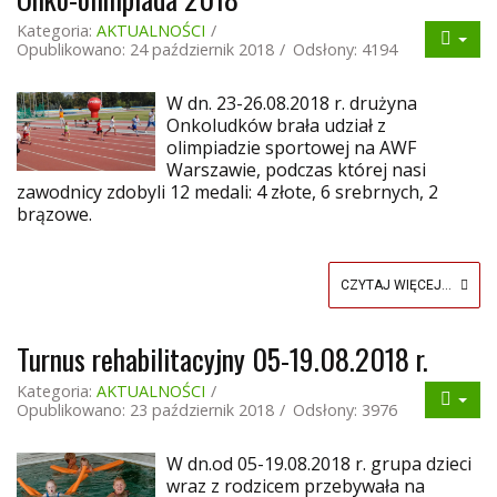
Kategoria:
AKTUALNOŚCI
Opublikowano: 24 październik 2018
Odsłony: 4194
W dn. 23-26.08.2018 r. drużyna
Onkoludków brała udział z
olimpiadzie sportowej na AWF
Warszawie, podczas której nasi
zawodnicy zdobyli 12 medali: 4 złote, 6 srebrnych, 2
brązowe.
CZYTAJ WIĘCEJ...
Turnus rehabilitacyjny 05-19.08.2018 r.
Kategoria:
AKTUALNOŚCI
Opublikowano: 23 październik 2018
Odsłony: 3976
W dn.od 05-19.08.2018 r. grupa dzieci
wraz z rodzicem przebywała na