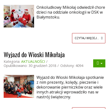
Onkoludkowy Mikołaj odwiedził chore
dzieci na oddziale onkologii w DSK w
Białymstoku.
CZYTAJ WIĘCEJ...
Wyjazd do Wioski Mikołaja
Kategoria:
AKTUALNOŚCI
Opublikowano: 30 grudzień 2018
Odsłony: 4094
Wyjazd do Wioski Mikołaja spotkanie
z nim prezenty, kolędy, pieczenie i
dekorowanie pierniczków oraz wiele
innych atrakcji wprowadziło nas w
nastrój świąteczny.