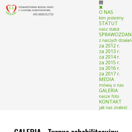
O NAS
kim jesteśmy
STATUT
nasz statut
SPRAWOZDAN
z naszych działań
za 2012 r.
za 2013 r.
za 2014 r.
za 2015 r.
za 2016 r.
za 2017 r.
MEDIA
mówią o nas
GALERIA
nasze foto
KONTAKT
jak nas znaleźć
GALERIA - Turnus rehabilitacyjny