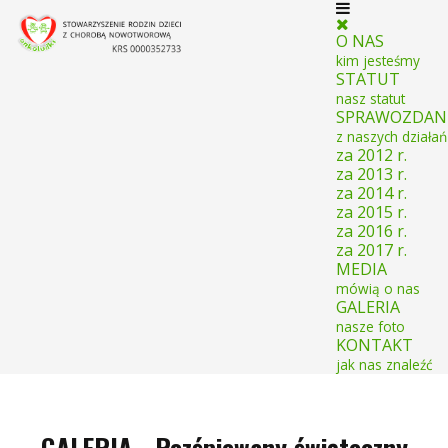
O NAS
kim jesteśmy
STATUT
nasz statut
SPRAWOZDAN
z naszych działań
za 2012 r.
za 2013 r.
za 2014 r.
za 2015 r.
za 2016 r.
za 2017 r.
MEDIA
mówią o nas
GALERIA
nasze foto
KONTAKT
jak nas znaleźć
GALERIA - Rozśpiewany świąteczny