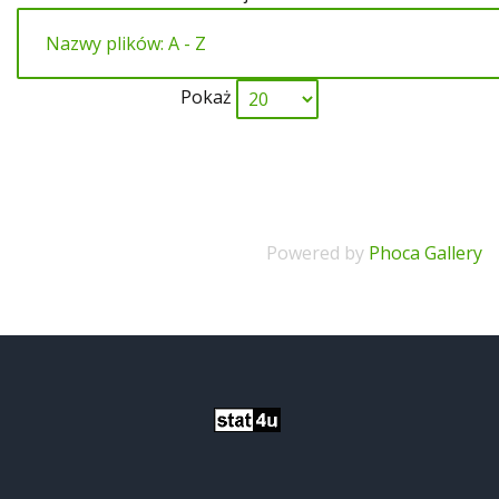
Pokaż
Powered by
Phoca Gallery