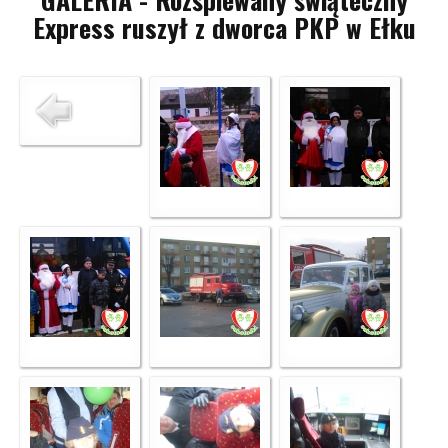
Express ruszył z dworca PKP w Ełku