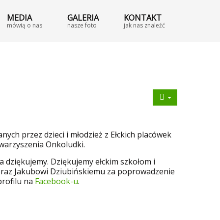
MEDIA
GALERIA
KONTAKT
mówią o nas
nasze foto
jak nas znaleźć
ych przez dzieci i młodzież z Ełckich placówek
owarzyszenia Onkoludki.
 dziękujemy. Dziękujemy ełckim szkołom i
, oraz Jakubowi Dziubińskiemu za poprowadzenie
profilu na
Facebook-u
.