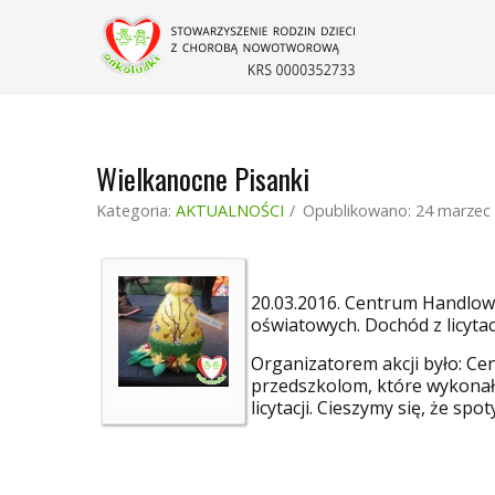
Wielkanocne Pisanki
Kategoria:
AKTUALNOŚCI
Opublikowano: 24 marzec
20.03.2016. Centrum Handlowe
oświatowych. Dochód z licytac
Organizatorem akcji było: C
przedszkolom, które wykonały
licytacji. Cieszymy się, że sp