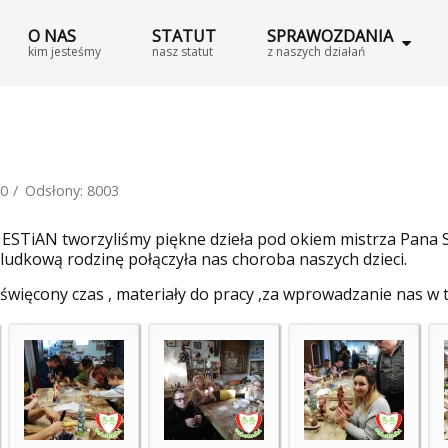
O NAS
STATUT
SPRAWOZDANIA
kim jesteśmy
nasz statut
z naszych działań
20
Odsłony: 8003
ESTiAN tworzyliśmy piękne dzieła pod okiem mistrza Pana St
ludkową rodzinę połączyła nas choroba naszych dzieci.
ięcony czas , materiały do pracy ,za wprowadzanie nas w ta