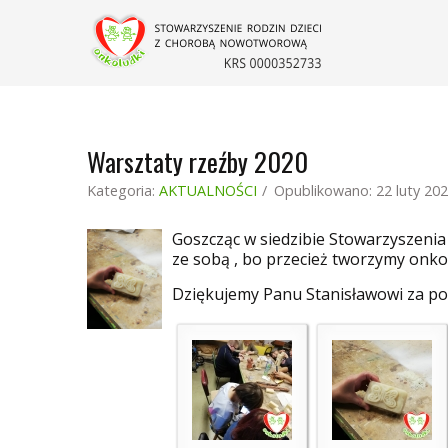
Warsztaty rzeźby 2020
Kategoria:
AKTUALNOŚCI
Opublikowano: 22 luty 20
Goszcząc w siedzibie Stowarzyszenia 
ze sobą , bo przecież tworzymy onko
Dziękujemy Panu Stanisławowi za pośw