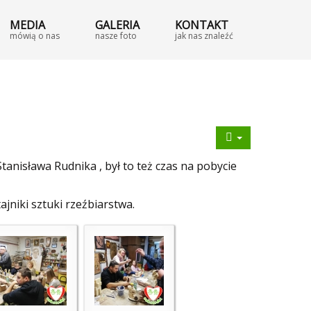
MEDIA
GALERIA
KONTAKT
mówią o nas
nasze foto
jak nas znaleźć
anisława Rudnika , był to też czas na pobycie
jniki sztuki rzeźbiarstwa.