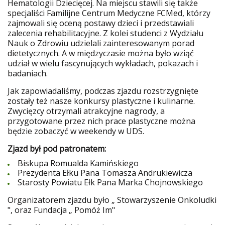
Hematologii Dziecięcej. Na miejscu stawili się także
specjaliści Familijne Centrum Medyczne FCMed, którzy
zajmowali się oceną postawy dzieci i przedstawiali
zalecenia rehabilitacyjne. Z kolei studenci z Wydziału
Nauk o Zdrowiu udzielali zainteresowanym porad
dietetycznych. A w międzyczasie można było wziąć
udział w wielu fascynujących wykładach, pokazach i
badaniach.
Jak zapowiadaliśmy, podczas zjazdu rozstrzygnięte
zostały też nasze konkursy plastyczne i kulinarne.
Zwycięzcy otrzymali atrakcyjne nagrody, a
przygotowane przez nich prace plastyczne można
będzie zobaczyć w weekendy w UDS.
Zjazd był pod patronatem:
Biskupa Romualda Kamińskiego
Prezydenta Ełku Pana Tomasza Andrukiewicza
Starosty Powiatu Ełk Pana Marka Chojnowskiego
Organizatorem zjazdu było „ Stowarzyszenie Onkoludki
", oraz Fundacja „ Pomóż Im"