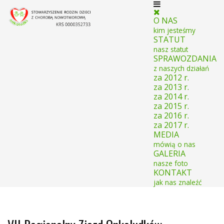
O NAS
kim jesteśmy
STATUT
nasz statut
SPRAWOZDANIA
z naszych działań
za 2012 r.
za 2013 r.
za 2014 r.
za 2015 r.
za 2016 r.
za 2017 r.
MEDIA
mówią o nas
GALERIA
nasze foto
KONTAKT
jak nas znaleźć